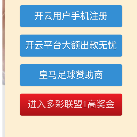
开云用户手机注册
开云平台大额出款无忧
皇马足球赞助商
进入多彩联盟1高奖金